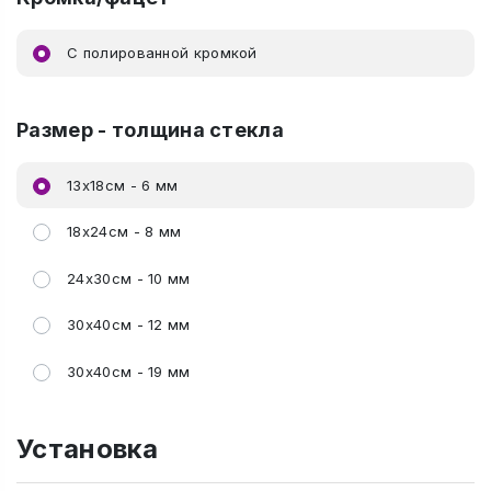
C полированной кромкой
Размер - толщина стекла
13х18см - 6 мм
18х24см - 8 мм
24х30см - 10 мм
30х40см - 12 мм
30х40см - 19 мм
Установка