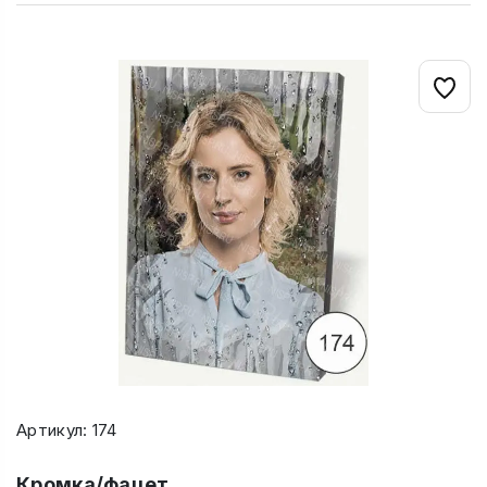
Артикул: 174
Кромка/фацет