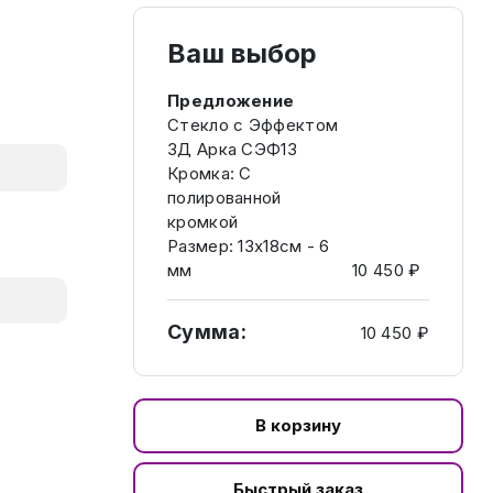
Ваш выбор
Предложение
Стекло с Эффектом
3Д Арка СЭФ13
Кромка: C
полированной
кромкой
Размер: 13х18см - 6
мм
10 450 ₽
Сумма:
10 450 ₽
В корзину
Быстрый заказ