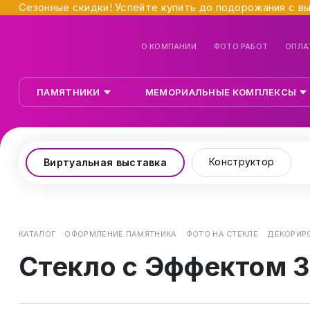
Сезонные скидки! Успейте купить до подорожания с в
О КОМПАНИИ
ФОТО РАБОТ
ОПЛА
ПАМЯТНИКИ
МЕМОРИАЛЬНЫЕ КОМПЛЕКСЫ
Конструктор
Виртуальная выставка
КАТАЛОГ
ОФОРМЛЕНИЕ ПАМЯТНИКА
ФОТО НА СТЕКЛЕ
ДЕКОРИРО
Стекло с Эффектом 