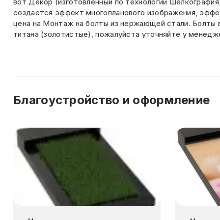
вот Декор (изготовленный по технологии Шелкография
создается эффект многопланового изображения, эффек
цена на Монтаж на болты из нержающей стали. Болты 
титана (золотистые), пожалуйста уточняйте у менедж
Благоустройство и оформление