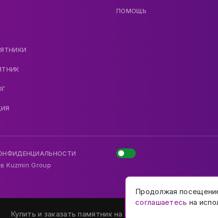
ПОМОЩЬ
МЯТНИКИ
ЯТНИК
ОГ
ДИЯ
КОНФИДЕНЦИАЛЬНОСТИ
 в
Kuzmin Group
Продолжая посещени
соглашаетесь
на испо
Купить и заказать памятник на могилу в Москве и МО