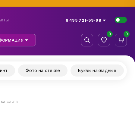
8 495 721-59-98
АКТЫ
0
0
ФОРМАЦИЯ
инт
Фото на стекле
Буквы накладные
РКА СЭФ13