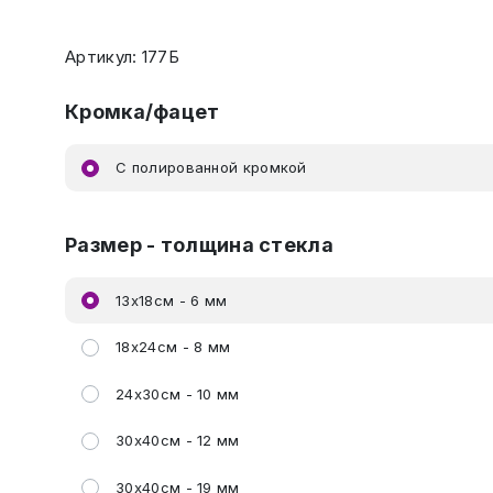
Артикул: 177Б
Кромка/фацет
C полированной кромкой
Размер - толщина стекла
13х18см - 6 мм
18х24см - 8 мм
24х30см - 10 мм
30х40см - 12 мм
30х40см - 19 мм