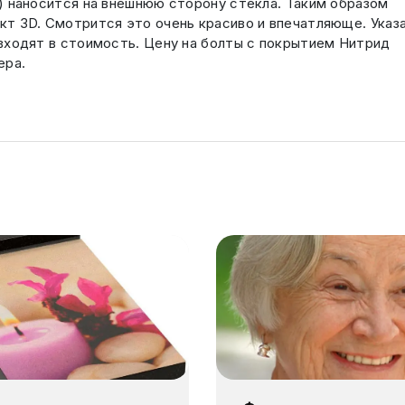
) наносится на внешнюю сторону стекла. Таким образом
т 3D. Смотрится это очень красиво и впечатляюще. Указ
входят в стоимость. Цену на болты с покрытием Нитрид
ера.