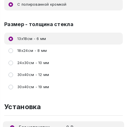
C полированной кромкой
Размер - толщина стекла
13х18см - 6 мм
18х24см - 8 мм
24х30см - 10 мм
30х40см - 12 мм
30х40см - 19 мм
Установка