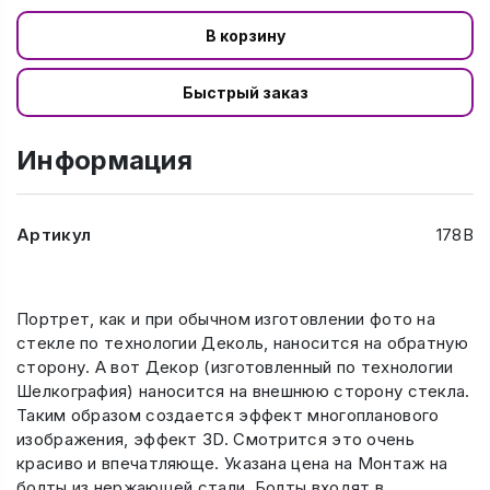
В корзину
Быстрый заказ
Информация
Артикул
178В
Портрет, как и при обычном изготовлении фото на
стекле по технологии Деколь, наносится на обратную
сторону. А вот Декор (изготовленный по технологии
Шелкография) наносится на внешнюю сторону стекла.
Таким образом создается эффект многопланового
изображения, эффект 3D. Смотрится это очень
красиво и впечатляюще. Указана цена на Монтаж на
болты из нержающей стали. Болты входят в