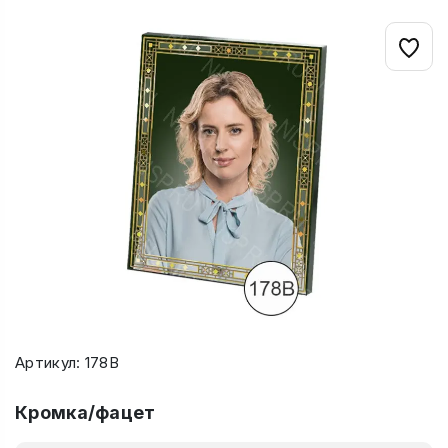
Артикул: 178В
Кромка/фацет