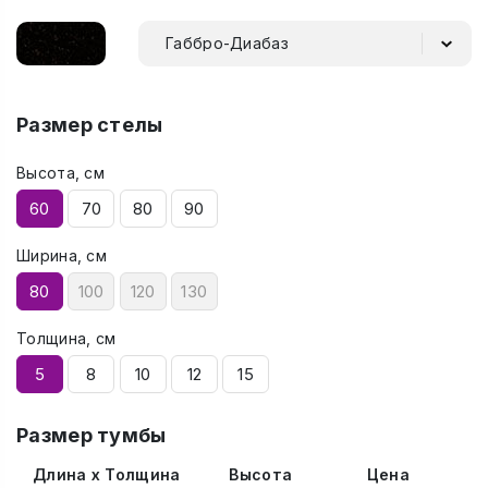
Габбро-Диабаз
Размер стелы
Высота, см
60
70
80
90
Ширина, см
80
100
120
130
Толщина, см
5
8
10
12
15
Размер тумбы
Длина x Толщина
Высота
Цена