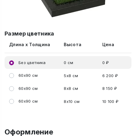
Размер цветника
Длина x Толщина
Высота
Цена
Без цветника
0 см
0 ₽
60x90 см
5x8 см
6 200 ₽
60x90 см
8x8 см
8 150 ₽
60x90 см
8x10 см
10 100 ₽
Оформление