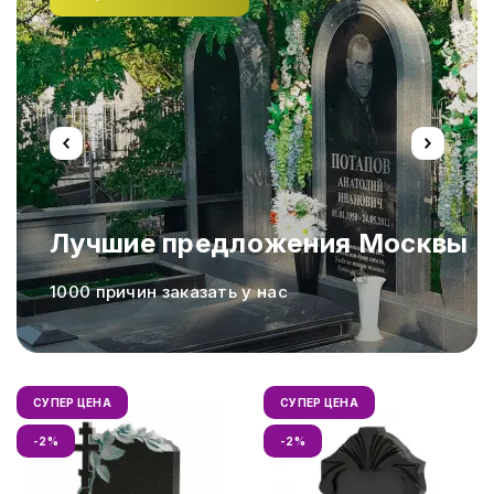
Лучшие предложения Москвы
а,
1000 причин заказать у нас
СУПЕР ЦЕНА
СУПЕР ЦЕНА
-2%
-2%