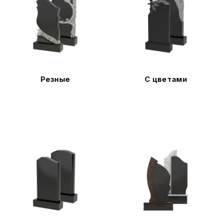
Резные
С цветами