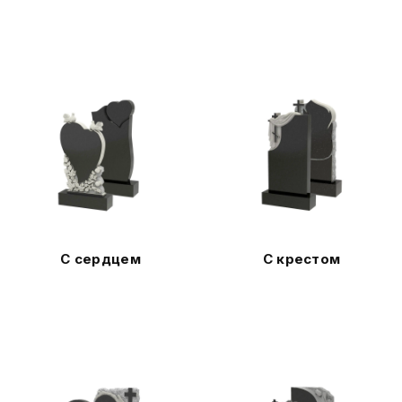
С сердцем
С крестом