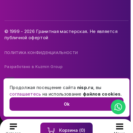
© 1999 - 2026 Гранитная мастерская. Не является
публичной офертой
ПОЛИТИКА КОНФИДЕНЦИАЛЬНОСТИ
Разработано в
Kuzmin Group
Продолжая посещение сайта
nisp.ru
, вы
соглашаетесь
на использование
файлов cookies
.
Ok
Корзина (
0
)
Купить и заказать памятник на могилу в Москве и МО