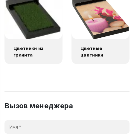
Цветники из
Цветные
гранита
цветники
Вызов менеджера