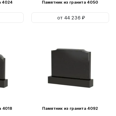
а 4024
Памятник из гранита 4050
от 44 236 ₽
а 4018
Памятник из гранита 4092