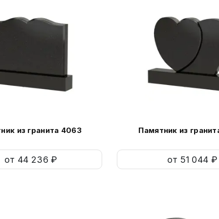
ник из гранита 4063
Памятник из гранит
от 44 236 ₽
от 51 044 ₽