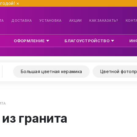
ыгодой!
×
ТА
ДОСТАВКА
УСТАНОВКА
АКЦИИ
КАК ЗАКАЗАТЬ?
КОНТ
ОФОРМЛЕНИЕ
БЛАГОУСТРОЙСТВО
ИН
Большая цветная керамика
Цветной фотопр
ИТА
из гранита