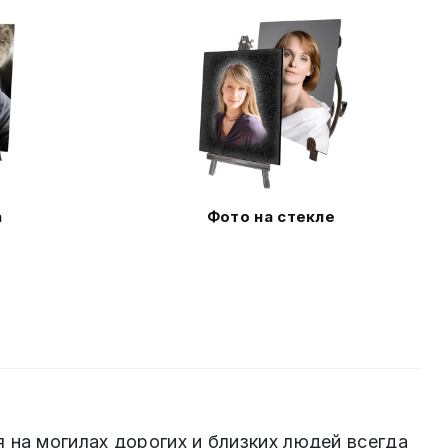
а
Фото на стекле
 на могилах дорогих и близких людей всегда