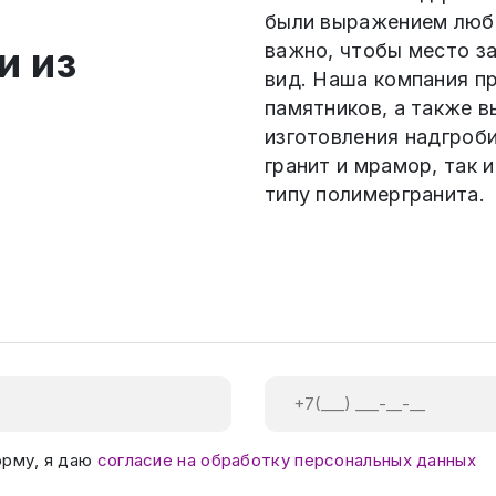
были выражением любв
и из
важно, чтобы место з
вид. Наша компания п
памятников, а также 
изготовления надгроби
гранит и мрамор, так
типу полимергранита.
орму, я даю
согласие на обработку персональных данных