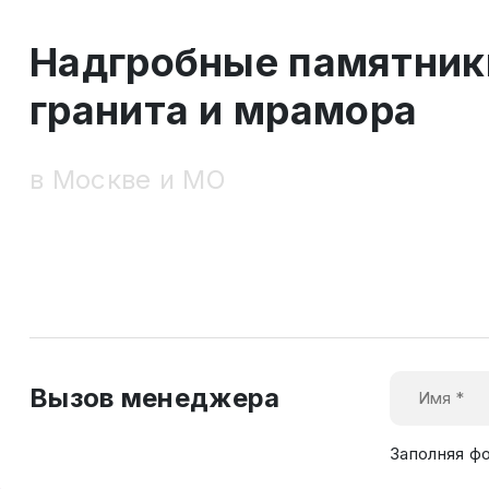
Надгробные памятник
гранита и мрамора
в Москве и МО
Вызов менеджера
Заполняя ф