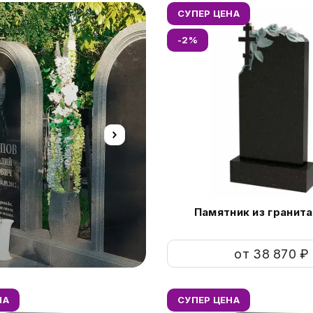
СУПЕР ЦЕНА
-2%
Изготовление ц
Памятник из гранита
Новые технологии нанес
от 38 870 ₽
НА
СУПЕР ЦЕНА