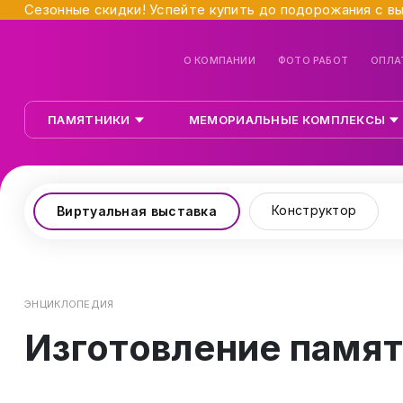
Сезонные скидки! Успейте купить до подорожания с в
О КОМПАНИИ
ФОТО РАБОТ
ОПЛА
ПАМЯТНИКИ
МЕМОРИАЛЬНЫЕ КОМПЛЕКСЫ
Конструктор
Виртуальная выставка
ЭНЦИКЛОПЕДИЯ
Изготовление памят