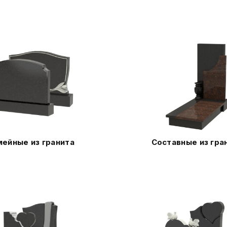
ейные из гранита
Составные из гра