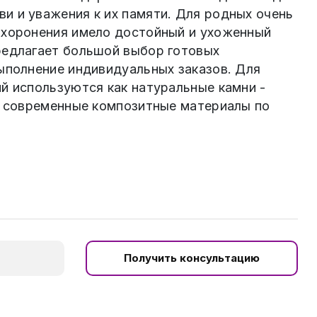
и и уважения к их памяти. Для родных очень
ахоронения имело достойный и ухоженный
редлагает большой выбор готовых
выполнение индивидуальных заказов. Для
й используются как натуральные камни -
 и современные композитные материалы по
Получить консультацию