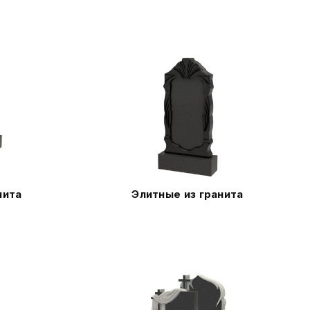
нита
Элитные из гранита