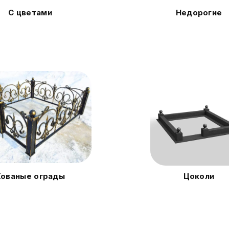
С цветами
Недорогие
Кованые ограды
Цоколи