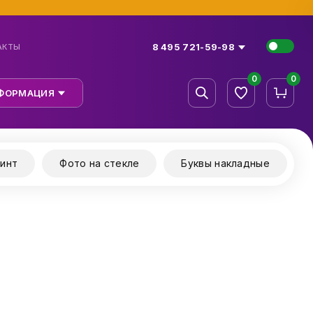
8 495 721-59-98
АКТЫ
0
0
ФОРМАЦИЯ
инт
Фото на стекле
Буквы накладные