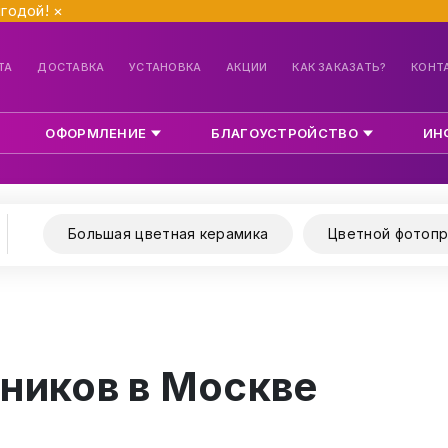
ыгодой!
×
ТА
ДОСТАВКА
УСТАНОВКА
АКЦИИ
КАК ЗАКАЗАТЬ?
КОНТ
ОФОРМЛЕНИЕ
БЛАГОУСТРОЙСТВО
ИН
Большая цветная керамика
Цветной фотопр
ников в Москве