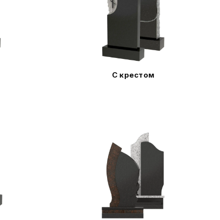
С крестом