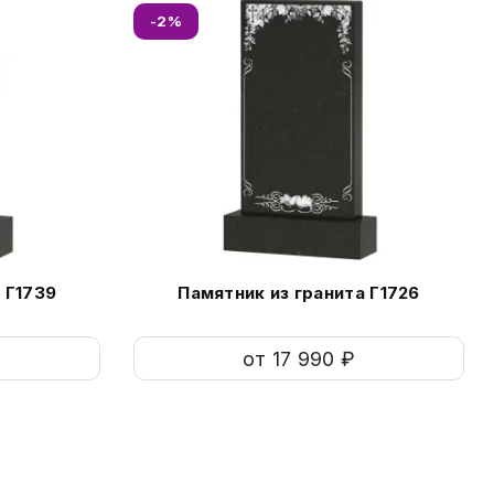
-2%
 Г1739
Памятник из гранита Г1726
от 17 990 ₽