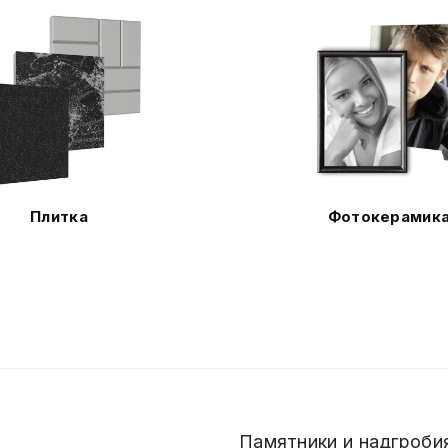
Плитка
Фотокерамик
Памятники и надгробия