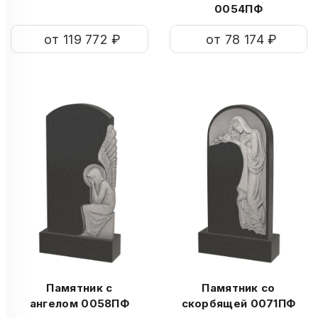
0054ПФ
от 119 772 ₽
от 78 174 ₽
Памятник с
Памятник со
ангелом 0058ПФ
скорбящей 0071ПФ