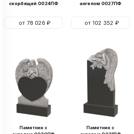
скорбящей 0024ПФ
ангелом 0027ПФ
от 78 026 ₽
от 102 352 ₽
Памятник с
Памятник с