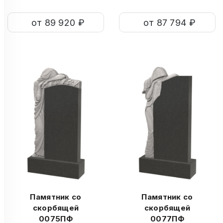
от 89 920 ₽
от 87 794 ₽
Памятник со
Памятник со
скорбящей
скорбящей
0075ПФ
0077ПФ