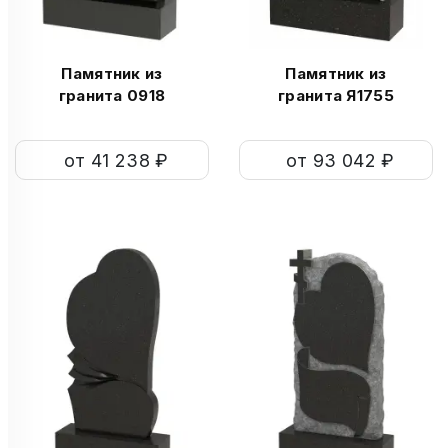
Памятник из
Памятник из
гранита 0918
гранита Я1755
от 41 238 ₽
от 93 042 ₽