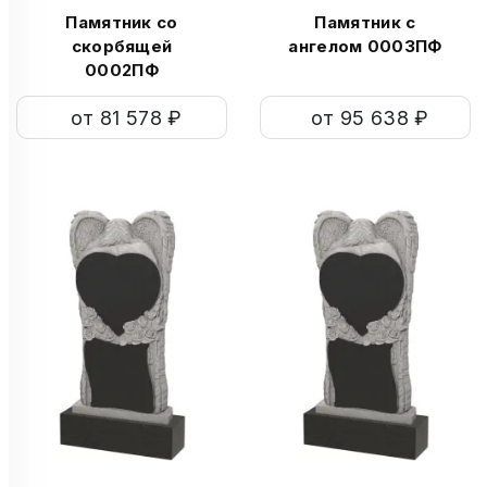
Памятник со
Памятник с
скорбящей
ангелом 0003ПФ
0002ПФ
от 81 578 ₽
от 95 638 ₽