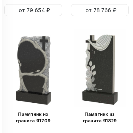
от 79 654 ₽
от 78 766 ₽
Памятник из
Памятник из
гранита Я1709
гранита Я1829