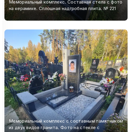
Мемориальный комплекс. Составная стела с фото
на керамике. Сплошная надгробная плита. № 221
Мемориальный комплекс с составным памятником
из двух видов гранита. Фото на стекле с