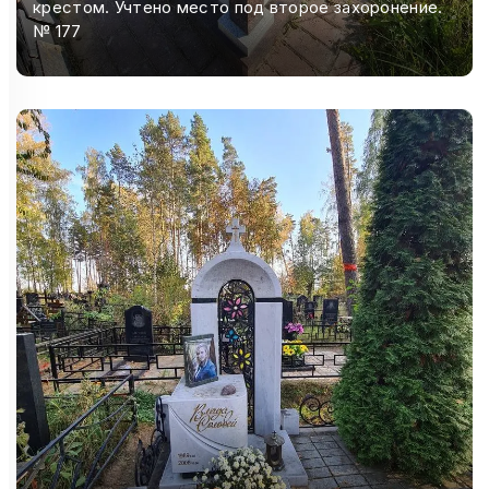
крестом. Учтено место под второе захоронение.
№ 177