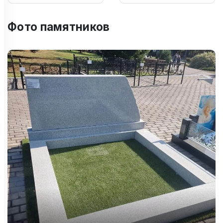
Фото памятников