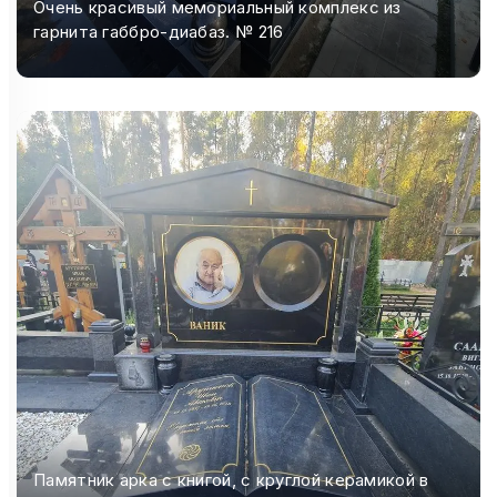
Очень красивый мемориальный комплекс из
гарнита габбро-диабаз. № 216
Памятник арка с книгой, с круглой керамикой в