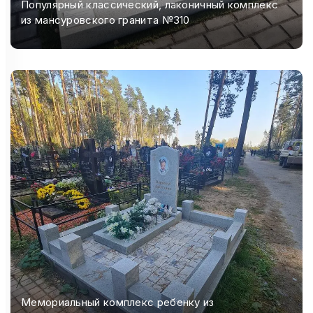
Популярный классический, лаконичный комплекс
из мансуровского гранита №310
Мемориальный комплекс ребенку из