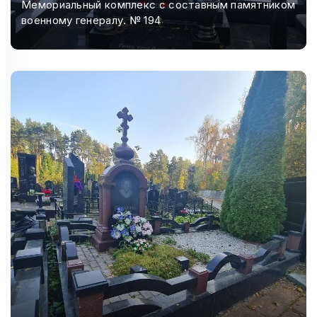
Мемориальный комплекс с составным памятником
военному генералу. № 194