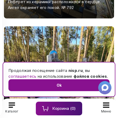
Портрет из керамики расположился в сердце.
Ангел охраняет его покой. № 792
Продолжая посещение сайта
nisp.ru
, вы
соглашаетесь
на использование
файлов cookies
.
Ok
Корзина (
0
)
Каталог
Меню