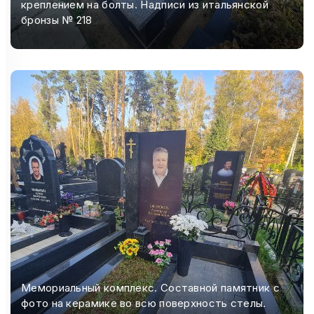
креплением на болты. Надписи из итальянской
бронзы № 218
Мемориальный комплекс. Составной памятник с
фото на керамике во всю поверхность стелы.