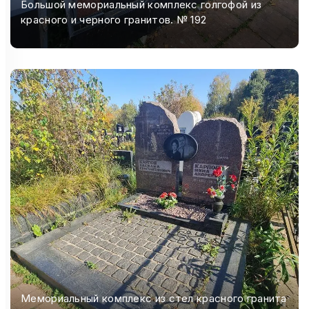
Большой мемориальный комплекс голгофой из
красного и черного гранитов. № 192
Мемориальный комплекс из стел красного гранита