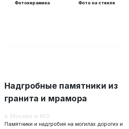
Фотокерамика
Фото на стекле
Надгробные памятники из
гранита и мрамора
в Москве и МО
Памятники и надгробия на могилах дорогих и