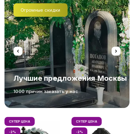
Огромные скидки
Лучшие предложения Москвы
а,
1000 причин заказать у нас
СУПЕР ЦЕНА
СУПЕР ЦЕНА
-2%
-2%