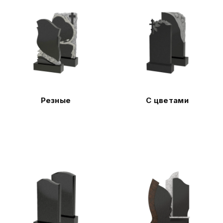
Резные
С цветами