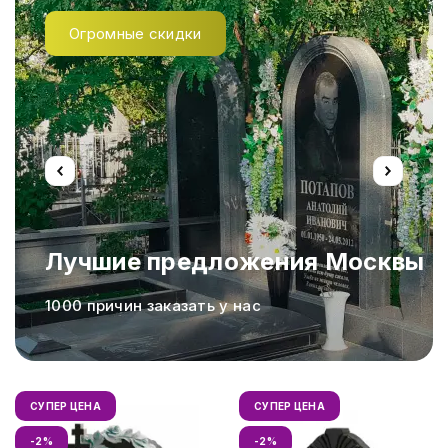
Огромные скидки
Лучшие предложения Москвы
а,
1000 причин заказать у нас
СУПЕР ЦЕНА
СУПЕР ЦЕНА
-2%
-2%