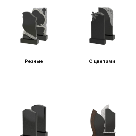
Резные
С цветами