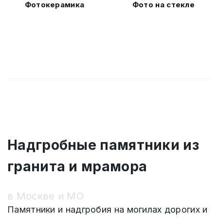
Фотокерамика
Фото на стекле
Надгробные памятники из
гранита и мрамора
в Москве и МО
Памятники и надгробия на могилах дорогих и