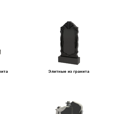
нита
Элитные из гранита