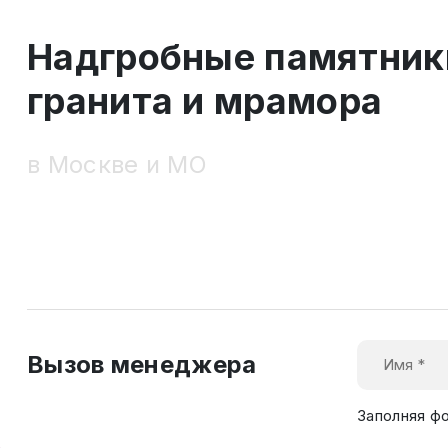
Надгробные памятник
гранита и мрамора
в Москве и МО
Вызов менеджера
Заполняя ф