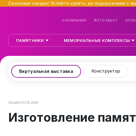
Сезонные скидки! Успейте купить до подорожания с в
О КОМПАНИИ
ФОТО РАБОТ
ОПЛА
ПАМЯТНИКИ
МЕМОРИАЛЬНЫЕ КОМПЛЕКСЫ
Конструктор
Виртуальная выставка
ЭНЦИКЛОПЕДИЯ
Изготовление памят