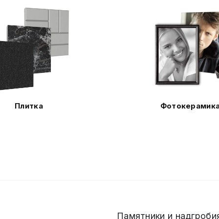
Плитка
Фотокерамик
Памятники и надгробия