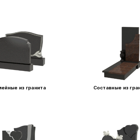
ейные из гранита
Составные из гра