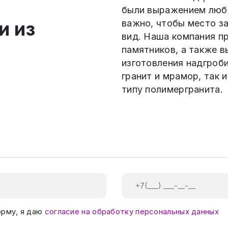
были выражением любв
и из
важно, чтобы место з
вид. Наша компания п
памятников, а также 
изготовления надгроби
гранит и мрамор, так
типу полимергранита.
орму, я даю
согласие на обработку персональных данных