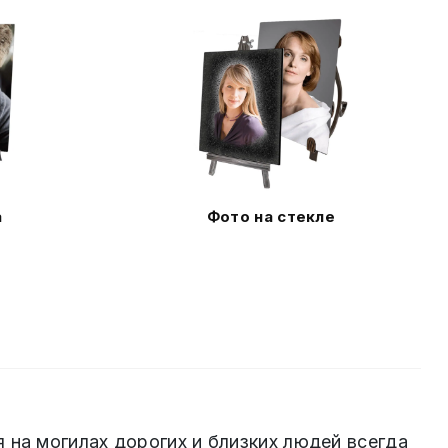
а
Фото на стекле
 на могилах дорогих и близких людей всегда