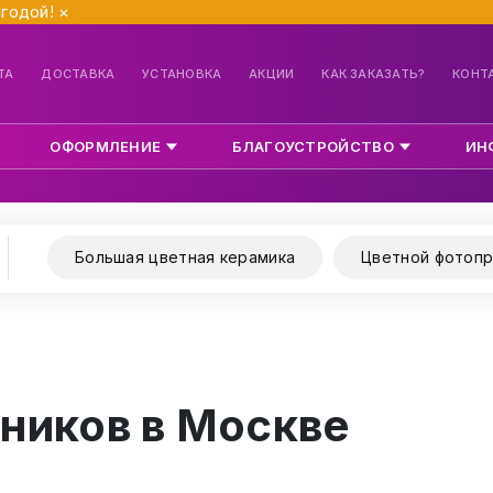
ыгодой!
×
ТА
ДОСТАВКА
УСТАНОВКА
АКЦИИ
КАК ЗАКАЗАТЬ?
КОНТ
ОФОРМЛЕНИЕ
БЛАГОУСТРОЙСТВО
ИН
Большая цветная керамика
Цветной фотопр
ников в Москве