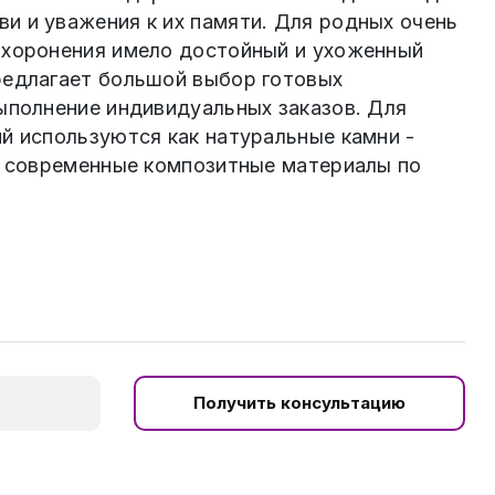
и и уважения к их памяти. Для родных очень
ахоронения имело достойный и ухоженный
редлагает большой выбор готовых
выполнение индивидуальных заказов. Для
й используются как натуральные камни -
 и современные композитные материалы по
Получить консультацию