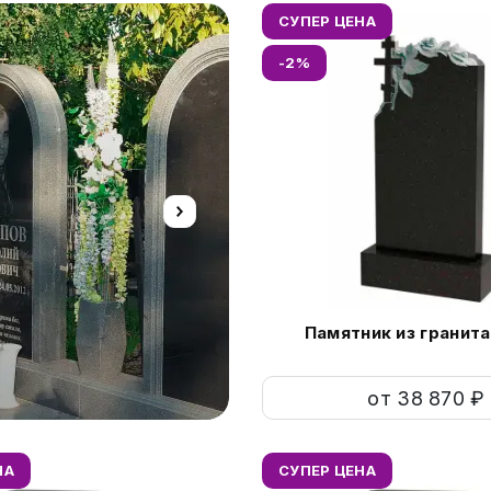
СУПЕР ЦЕНА
-2%
Изготовление ц
Памятник из гранита
Новые технологии нанес
от 38 870 ₽
НА
СУПЕР ЦЕНА