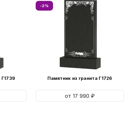
-2%
 Г1739
Памятник из гранита Г1726
от 17 990 ₽