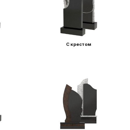
С крестом