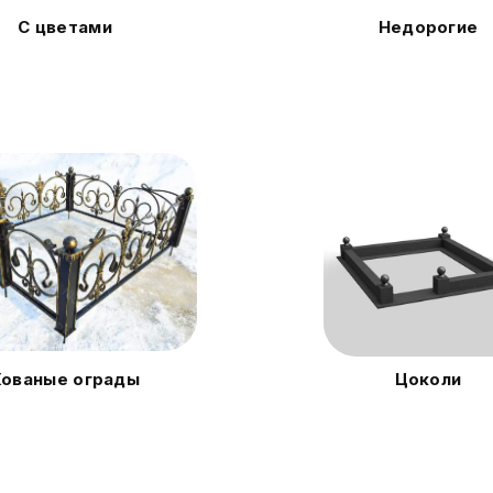
С цветами
Недорогие
Кованые ограды
Цоколи