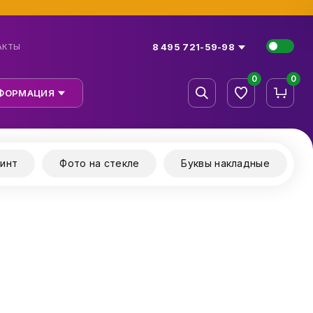
8 495 721-59-98
АКТЫ
0
0
ФОРМАЦИЯ
инт
Фото на стекле
Буквы накладные