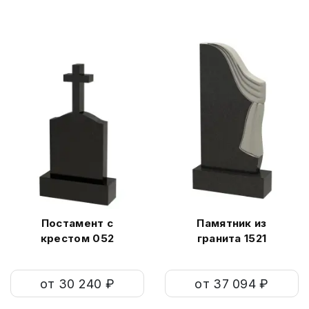
Постамент с
Памятник из
крестом 052
гранита 1521
от 30 240 ₽
от 37 094 ₽