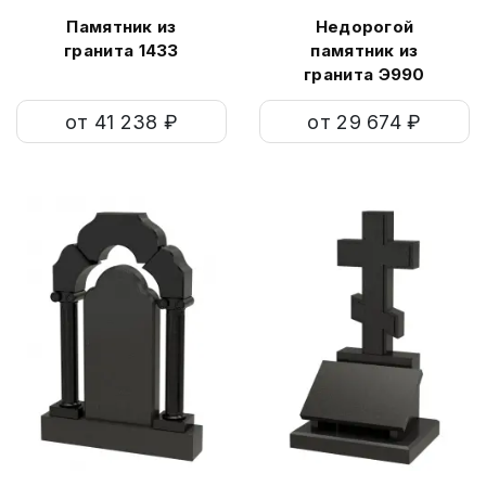
Памятник из
Недорогой
гранита 1433
памятник из
гранита Э990
от 41 238 ₽
от 29 674 ₽