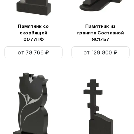
Памятник со
Памятник из
скорбящей
гранита Составной
0077ПФ
ЯС1757
от 78 766 ₽
от 129 800 ₽