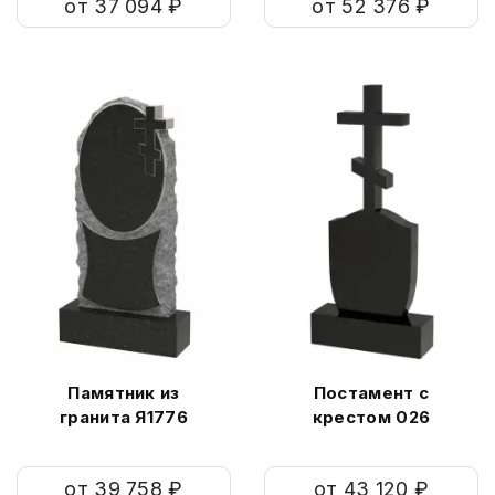
от 37 094 ₽
от 52 376 ₽
Памятник из
Постамент с
гранита Я1776
крестом 026
от 39 758 ₽
от 43 120 ₽