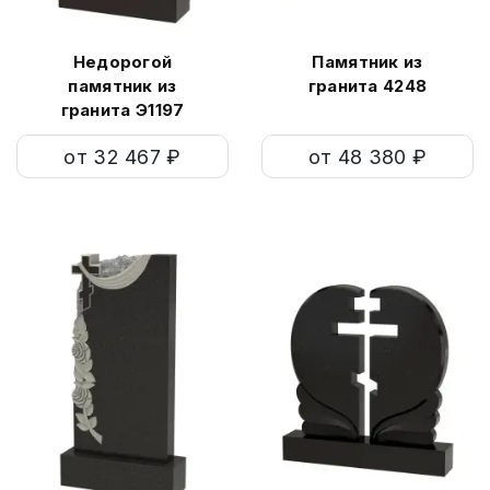
Недорогой
Памятник из
памятник из
гранита 4248
гранита Э1197
от 32 467 ₽
от 48 380 ₽