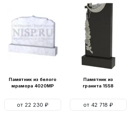
Памятник из белого
Памятник из
мрамора 4020МР
гранита 1558
от 22 230 ₽
от 42 718 ₽