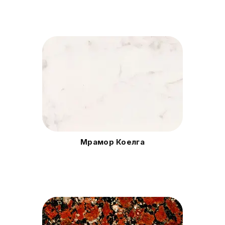
Мрамор Коелга