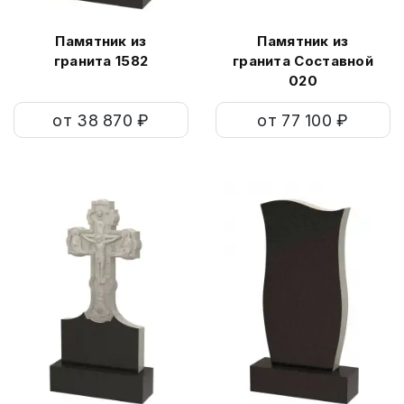
Памятник из
Памятник из
гранита 1582
гранита Составной
020
от 38 870 ₽
от 77 100 ₽