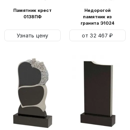
Памятник крест
Недорогой
0138ПФ
памятник из
гранита Э1024
Узнать цену
от 32 467 ₽