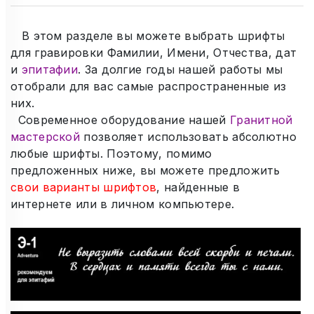
В этом разделе вы можете выбрать шрифты
для гравировки Фамилии, Имени, Отчества
, дат
и
эпитафии
. За долгие годы нашей работы мы
отобрали для вас самые распространенные из
них.
Современное оборудование нашей
Гранитной
мастерской
позволяет использовать абсолютно
любые шрифты. Поэтому, помимо
предложенных ниже,
вы может
е предложить
свои варианты шрифтов
, найденные в
интернете или в личном компьютере
.