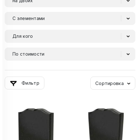
на двоих
С элементами
Для кого
По стоимости
Фильтр
Сортировка