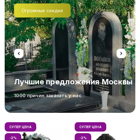
Огромные скидки
Лучшие предложения Москвы
а,
1000 причин заказать у нас
СУПЕР ЦЕНА
СУПЕР ЦЕНА
-2%
-2%