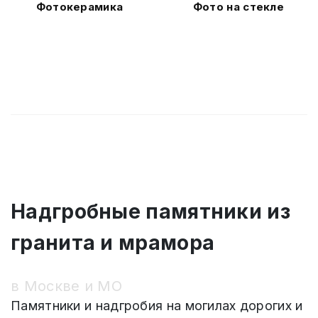
Фотокерамика
Фото на стекле
Надгробные памятники из
гранита и мрамора
в Москве и МО
Памятники и надгробия на могилах дорогих и