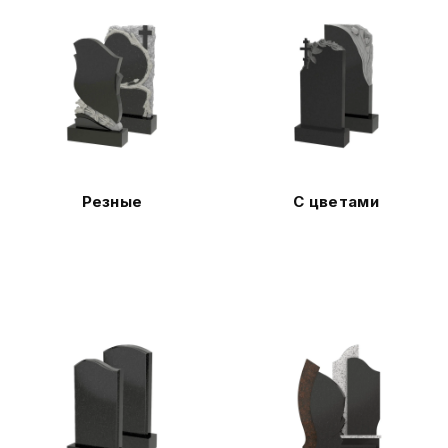
Резные
С цветами