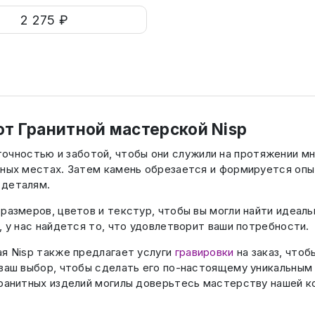
2 275 ₽
т Гранитной мастерской Nisp
очностью и заботой, чтобы они служили на протяжении м
нных местах. Затем камень обрезается и формируется оп
 деталям.
 размеров, цветов и текстур, чтобы вы могли найти идеал
, у нас найдется то, что удовлетворит ваши потребности.
ая Nisp также предлагает услуги
гравировки
на заказ, чтоб
 ваш выбор, чтобы сделать его по-настоящему уникальным
гранитных изделий могилы доверьтесь мастерству нашей к