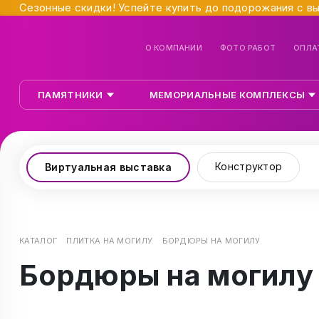
Сезонные скидки! Успейте купить до подорожания с в
О КОМПАНИИ
ФОТО РАБОТ
ОПЛА
ПАМЯТНИКИ
МЕМОРИАЛЬНЫЕ КОМПЛЕКСЫ
Конструктор
Виртуальная выставка
КАТАЛОГ
ПЛИТКА НА МОГИЛУ
БОРДЮРЫ НА МОГИЛУ
Бордюры на могилу