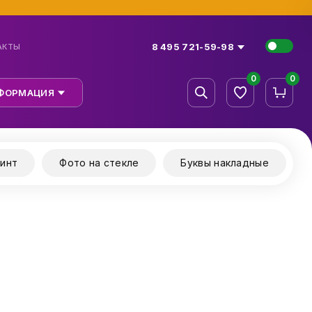
8 495 721-59-98
АКТЫ
0
0
ФОРМАЦИЯ
инт
Фото на стекле
Буквы накладные