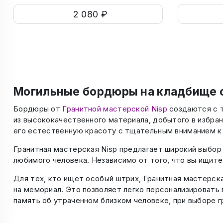
2 080 ₽
Могильные бордюры на кладбище о
Бордюры от
Гранитной мастерской Nisp
создаются с т
из высококачественного материала, добытого в избра
его естественную красоту с тщательным вниманием к
Гранитная мастерская Nisp предлагает широкий выбор
любимого человека. Независимо от того, что вы ищите
Для тех, кто ищет особый штрих, Гранитная мастерск
на мемориал. Это позволяет легко персонализировать
память об утраченном близком человеке, при выборе 