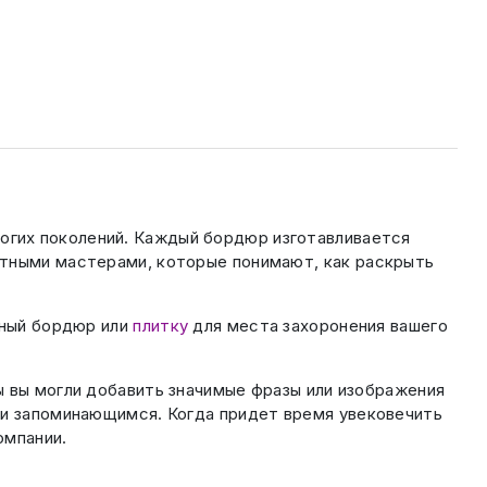
ногих поколений. Каждый бордюр изготавливается
ытными мастерами, которые понимают, как раскрыть
ьный бордюр или
плитку
для места захоронения вашего
ы вы могли добавить значимые фразы или изображения
 и запоминающимся. Когда придет время увековечить
омпании.