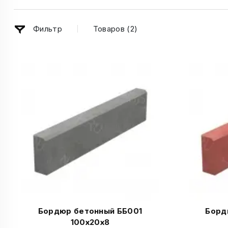
Фильтр
Товаров (
2
)
Бордюр бетонный ББ001
Борд
100х20х8