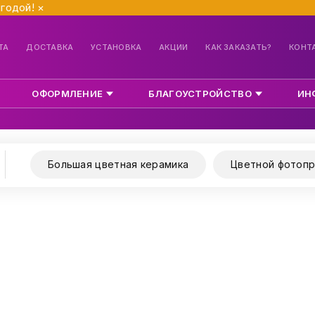
ыгодой!
×
ТА
ДОСТАВКА
УСТАНОВКА
АКЦИИ
КАК ЗАКАЗАТЬ?
КОНТ
ОФОРМЛЕНИЕ
БЛАГОУСТРОЙСТВО
ИН
Большая цветная керамика
Цветной фотопр