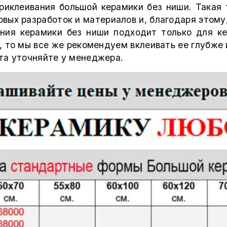
риклеивания большой керамики без ниши. Такая
вых разработок и материалов и, благодаря этому
ения керамики без ниши подходит только для к
 то мы все же рекомендуем вклеивать ее глубже 
та уточняйте у менеджера.