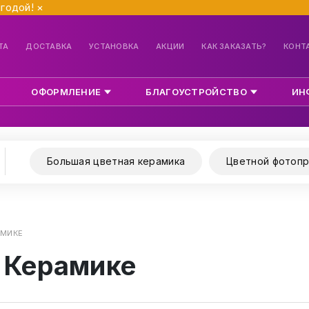
ыгодой!
×
ТА
ДОСТАВКА
УСТАНОВКА
АКЦИИ
КАК ЗАКАЗАТЬ?
КОНТ
ОФОРМЛЕНИЕ
БЛАГОУСТРОЙСТВО
ИН
Большая цветная керамика
Цветной фотопр
АМИКЕ
 Керамике