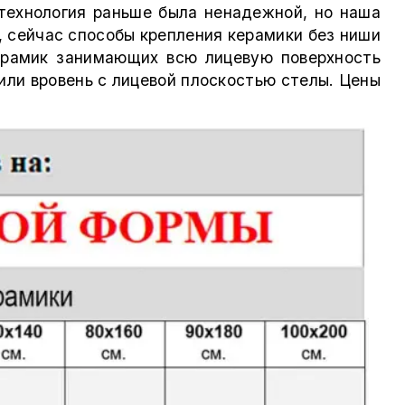
 технология раньше была ненадежной, но наша
, сейчас способы крепления керамики без ниши
ерамик занимающих всю лицевую поверхность
или вровень с лицевой плоскостью стелы. Цены