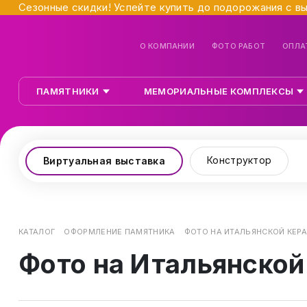
Сезонные скидки! Успейте купить до подорожания с в
О КОМПАНИИ
ФОТО РАБОТ
ОПЛА
ПАМЯТНИКИ
МЕМОРИАЛЬНЫЕ КОМПЛЕКСЫ
Конструктор
Виртуальная выставка
КАТАЛОГ
ОФОРМЛЕНИЕ ПАМЯТНИКА
ФОТО НА ИТАЛЬЯНСКОЙ КЕР
Фото на Итальянской