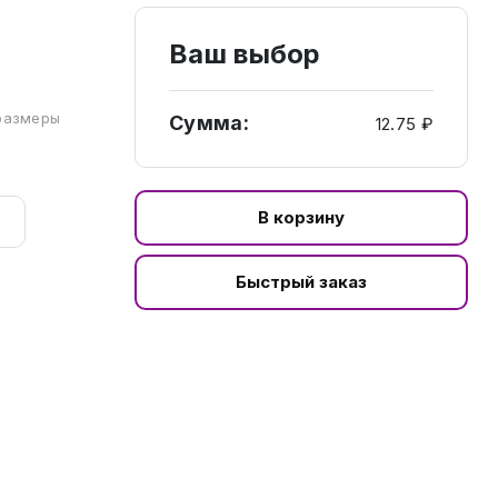
Ваш выбор
а
 размеры
Сумма:
12.75 ₽
В корзину
Быстрый заказ