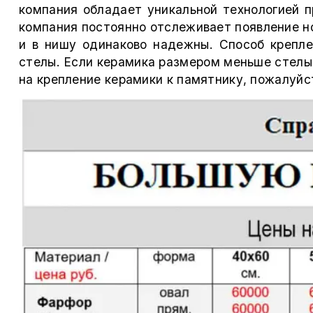
компания обладает уникальной технологией п
компания постоянно отслеживает появление но
и в нишу одинаково надежны. Способ крепл
стелы. Если керамика размером меньше стелы,
на крепление керамики к памятнику, пожалуйс