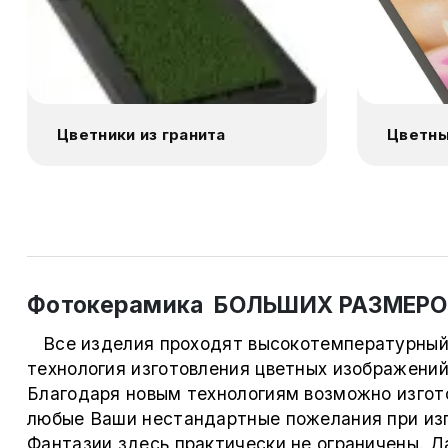
Цветники из гранита
Цветны
рам
Фотоке
ика БОЛЬШИХ РАЗМЕРО
Все изделия проходят высокотемпературный 
технология изготовления цветных изображений
Благодаря новым технологиям возможно изго
любые Ваши нестандартные пожелания при изг
Фантазии здесь практически не ограничены. 