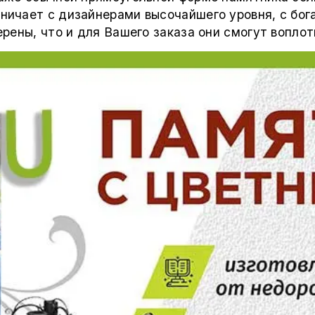
ничает с дизайнерами высочайшего уровня, с бо
ерены, что и для Вашего заказа они смогут вопло