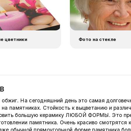
е цветники
Фото на стекле
В
обжиг. На сегодняшний день это самая долговеч
 на памятниках. Стойкость к выцветанию и разли
товить большую керамику ЛЮБОЙ ФОРМЫ. Это пре
отовлении памятника. Очень красиво смотрятся 
Даже обычной прямоугольной форме памятника бол