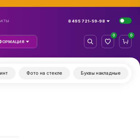
8 495 721-59-98
АКТЫ
0
0
ФОРМАЦИЯ
инт
Фото на стекле
Буквы накладные