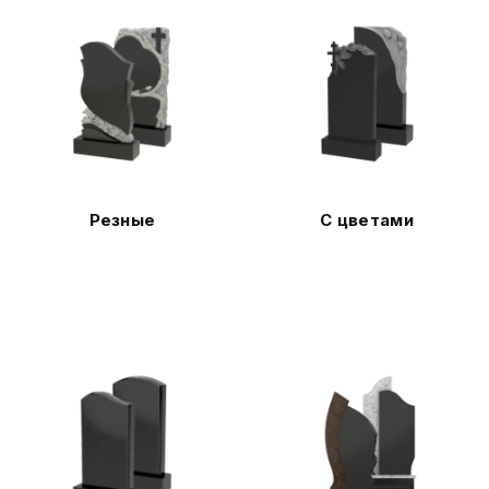
Резные
С цветами