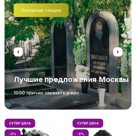
Огромные скидки
Лучшие предложения Москвы
а,
1000 причин заказать у нас
СУПЕР ЦЕНА
СУПЕР ЦЕНА
-2%
-2%