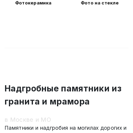
Фотокерамика
Фото на стекле
Надгробные памятники из
гранита и мрамора
в Москве и МО
Памятники и надгробия на могилах дорогих и