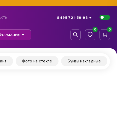
8 495 721-59-98
АКТЫ
0
0
ФОРМАЦИЯ
инт
Фото на стекле
Буквы накладные