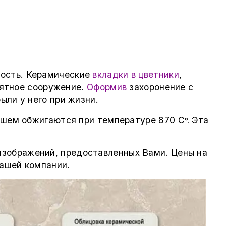
ность. Керамические
вкладки в цветники
,
амятное сооружение.
Оформив
захоронение с
ыли у него при жизни.
йшем обжигаются при температуре 870
С
Эта
°.
изображений, предоставленных Вами. Цены на
нашей компании.