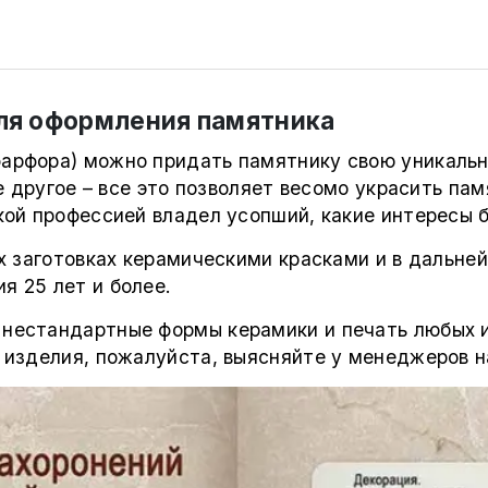
для оформления памятника
арфора) можно придать памятнику свою уникаль
е другое – все это позволяет весомо украсить п
ой профессией владел усопший, какие интересы б
 заготовках керамическими красками и в дальне
я 25 лет и более.
нестандартные формы керамики и печать любых 
 изделия, пожалуйста, выясняйте у менеджеров 