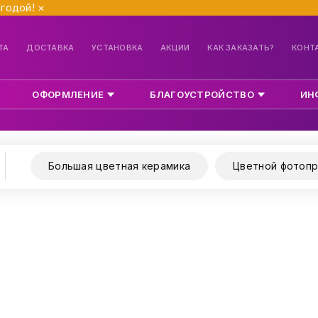
ыгодой!
×
ТА
ДОСТАВКА
УСТАНОВКА
АКЦИИ
КАК ЗАКАЗАТЬ?
КОНТ
ОФОРМЛЕНИЕ
БЛАГОУСТРОЙСТВО
ИН
Большая цветная керамика
Цветной фотопр