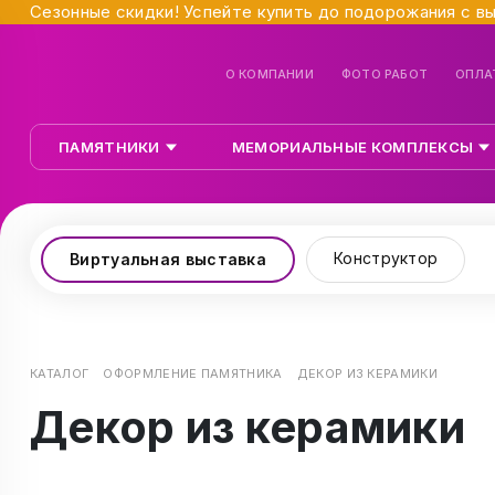
Сезонные скидки! Успейте купить до подорожания с в
О КОМПАНИИ
ФОТО РАБОТ
ОПЛА
ПАМЯТНИКИ
МЕМОРИАЛЬНЫЕ КОМПЛЕКСЫ
Конструктор
Виртуальная выставка
КАТАЛОГ
ОФОРМЛЕНИЕ ПАМЯТНИКА
ДЕКОР ИЗ КЕРАМИКИ
Декор из керамики