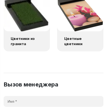
Цветники из
Цветные
гранита
цветники
Вызов менеджера