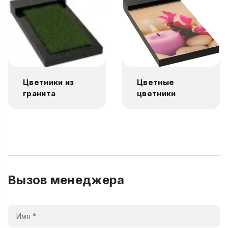
Цветники из
Цветные
гранита
цветники
Вызов менеджера