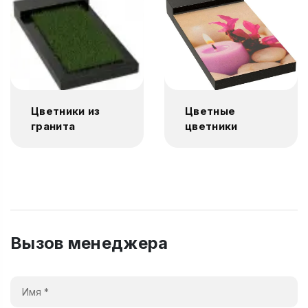
Цветники из
Цветные
гранита
цветники
Вызов менеджера