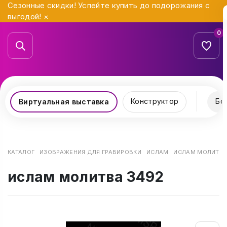
Сезонные скидки! Успейте купить до подорожания с
выгодой!
×
0
Конструктор
Бо
Виртуальная выставка
КАТАЛОГ
ИЗОБРАЖЕНИЯ ДЛЯ ГРАВИРОВКИ
ИСЛАМ
ИСЛАМ МОЛИТВА
ислам молитва 3492