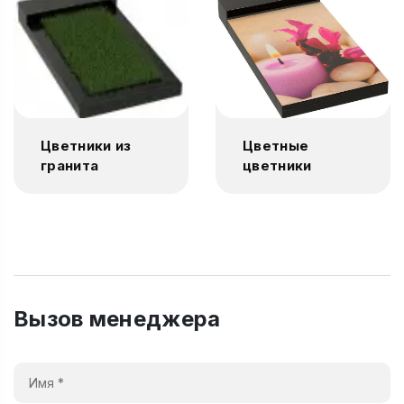
Цветники из
Цветные
гранита
цветники
Вызов менеджера