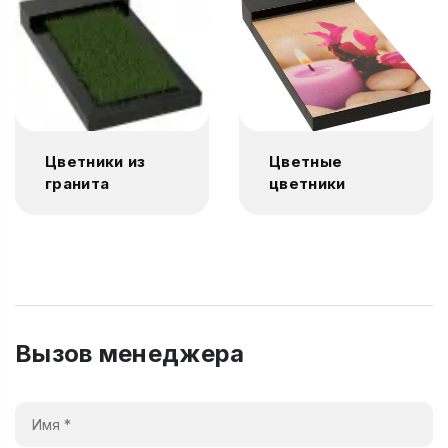
Цветники из
Цветные
гранита
цветники
Вызов менеджера