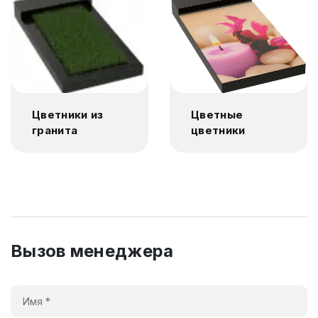
Цветники из
Цветные
гранита
цветники
Вызов менеджера