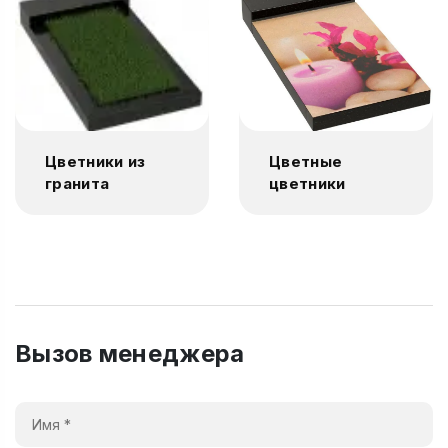
Цветники из
Цветные
гранита
цветники
Вызов менеджера