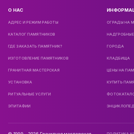
О НАС
ИНФОРМА
АДРЕС И РЕЖИМ РАБОТЫ
ОГРАДЫ НА 
КАТАЛОГ ПАМЯТНИКОВ
НАДГРОБНЫЕ
ГДЕ ЗАКАЗАТЬ ПАМЯТНИК?
ГОРОДА
ИЗГОТОВЛЕНИЕ ПАМЯТНИКОВ
КЛАДБИЩА
ГРАНИТНАЯ МАСТЕРСКАЯ
ЦЕНЫ НА ПА
УСТАНОВКА
КУПИТЬ ПАМ
РИТУАЛЬНЫЕ УСЛУГИ
ФОТОКАТАЛ
ЭПИТАФИИ
ЭНЦИКЛОПЕ
© 1999 - 2026 Гранитная мастерская.
ПОЛИТИКА 