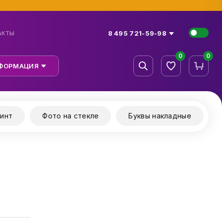
8 495 721-59-98
АКТЫ
0
0
ФОРМАЦИЯ
инт
Фото на стекле
Буквы накладные