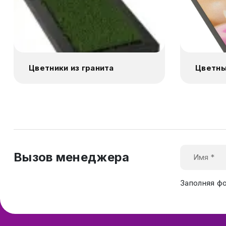
Цветники из гранита
Цветны
Вызов менеджера
Заполняя ф