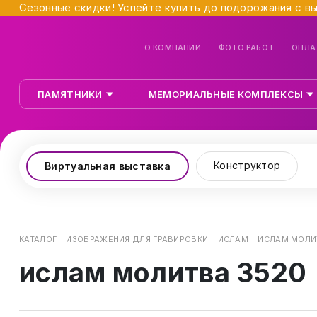
Сезонные скидки! Успейте купить до подорожания с в
О КОМПАНИИ
ФОТО РАБОТ
ОПЛА
ПАМЯТНИКИ
МЕМОРИАЛЬНЫЕ КОМПЛЕКСЫ
Конструктор
Виртуальная выставка
КАТАЛОГ
ИЗОБРАЖЕНИЯ ДЛЯ ГРАВИРОВКИ
ИСЛАМ
ИСЛАМ МОЛИ
ислам молитва 3520