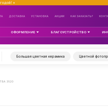
ыгодой!
×
ТА
ДОСТАВКА
УСТАНОВКА
АКЦИИ
КАК ЗАКАЗАТЬ?
КОНТ
ОФОРМЛЕНИЕ
БЛАГОУСТРОЙСТВО
ИН
Большая цветная керамика
Цветной фотопр
ТВА 3520