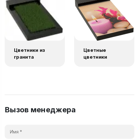
Цветники из
Цветные
гранита
цветники
Вызов менеджера