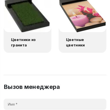
Цветники из
Цветные
гранита
цветники
Вызов менеджера