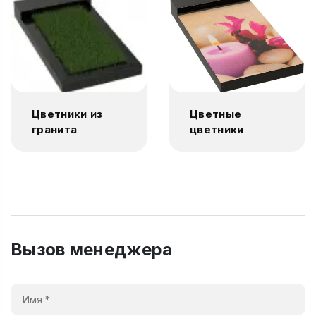
Цветники из
Цветные
гранита
цветники
Вызов менеджера