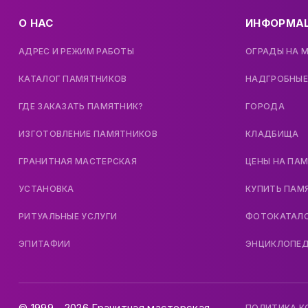
О НАС
ИНФОРМА
АДРЕС И РЕЖИМ РАБОТЫ
ОГРАДЫ НА 
КАТАЛОГ ПАМЯТНИКОВ
НАДГРОБНЫЕ
ГДЕ ЗАКАЗАТЬ ПАМЯТНИК?
ГОРОДА
ИЗГОТОВЛЕНИЕ ПАМЯТНИКОВ
КЛАДБИЩА
ГРАНИТНАЯ МАСТЕРСКАЯ
ЦЕНЫ НА ПА
УСТАНОВКА
КУПИТЬ ПАМ
РИТУАЛЬНЫЕ УСЛУГИ
ФОТОКАТАЛ
ЭПИТАФИИ
ЭНЦИКЛОПЕ
© 1999 - 2026 Гранитная мастерская.
ПОЛИТИКА 