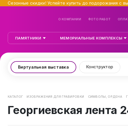
Сезонные скидки! Успейте купить до подорожания с в
О КОМПАНИИ
ФОТО РАБОТ
ОПЛА
ПАМЯТНИКИ
МЕМОРИАЛЬНЫЕ КОМПЛЕКСЫ
Конструктор
Виртуальная выставка
КАТАЛОГ
ИЗОБРАЖЕНИЯ ДЛЯ ГРАВИРОВКИ
СИМВОЛЫ, ОРДЕНА
Георгиевская лента 2