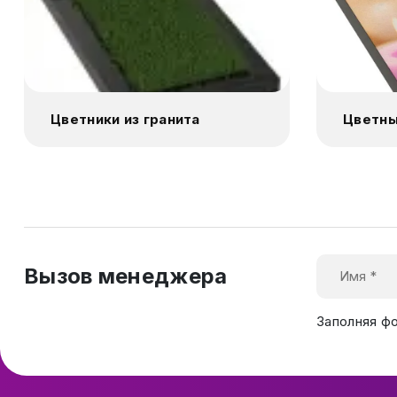
Цветники из гранита
Цветны
Вызов менеджера
Заполняя ф