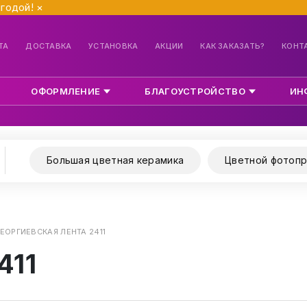
ыгодой!
×
ТА
ДОСТАВКА
УСТАНОВКА
АКЦИИ
КАК ЗАКАЗАТЬ?
КОНТ
ОФОРМЛЕНИЕ
БЛАГОУСТРОЙСТВО
ИН
Большая цветная керамика
Цветной фотопр
ГЕОРГИЕВСКАЯ ЛЕНТА 2411
411