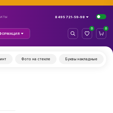
8 495 721-59-98
АКТЫ
0
0
ФОРМАЦИЯ
инт
Фото на стекле
Буквы накладные