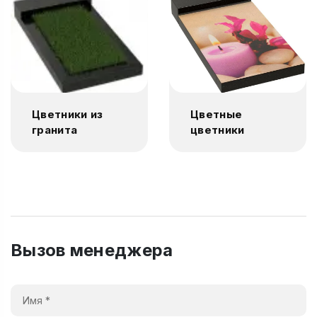
Цветники из
Цветные
гранита
цветники
Вызов менеджера