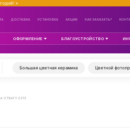
ыгодой!
×
ТА
ДОСТАВКА
УСТАНОВКА
АКЦИИ
КАК ЗАКАЗАТЬ?
КОНТ
ОФОРМЛЕНИЕ
БЛАГОУСТРОЙСТВО
ИН
Большая цветная керамика
Цветной фотопр
ЗА ОТВАГУ 2373