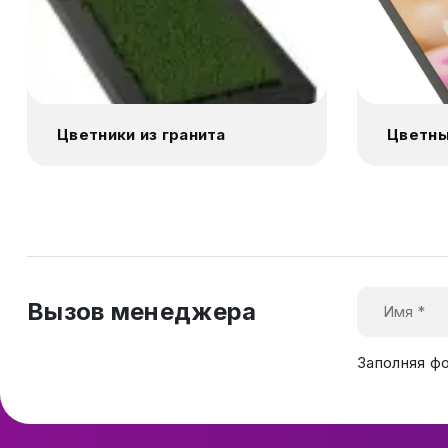
Цветники из гранита
Цветны
Вызов менеджера
Заполняя ф