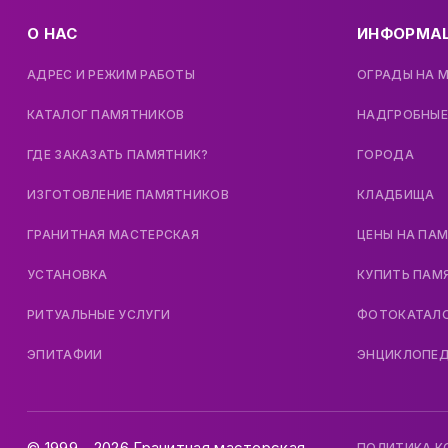
О НАС
ИНФОРМА
АДРЕС И РЕЖИМ РАБОТЫ
ОГРАДЫ НА 
КАТАЛОГ ПАМЯТНИКОВ
НАДГРОБНЫЕ
ГДЕ ЗАКАЗАТЬ ПАМЯТНИК?
ГОРОДА
ИЗГОТОВЛЕНИЕ ПАМЯТНИКОВ
КЛАДБИЩА
ГРАНИТНАЯ МАСТЕРСКАЯ
ЦЕНЫ НА ПА
УСТАНОВКА
КУПИТЬ ПАМ
РИТУАЛЬНЫЕ УСЛУГИ
ФОТОКАТАЛ
ЭПИТАФИИ
ЭНЦИКЛОПЕ
© 1999 - 2026 Гранитная мастерская.
ПОЛИТИКА 