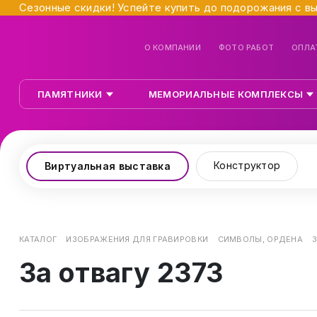
Сезонные скидки! Успейте купить до подорожания с в
О КОМПАНИИ
ФОТО РАБОТ
ОПЛА
ПАМЯТНИКИ
МЕМОРИАЛЬНЫЕ КОМПЛЕКСЫ
Конструктор
Виртуальная выставка
КАТАЛОГ
ИЗОБРАЖЕНИЯ ДЛЯ ГРАВИРОВКИ
СИМВОЛЫ, ОРДЕНА
За отвагу 2373