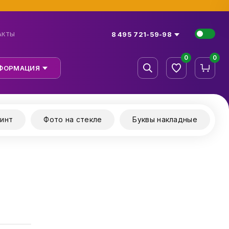
8 495 721-59-98
АКТЫ
0
0
ФОРМАЦИЯ
инт
Фото на стекле
Буквы накладные