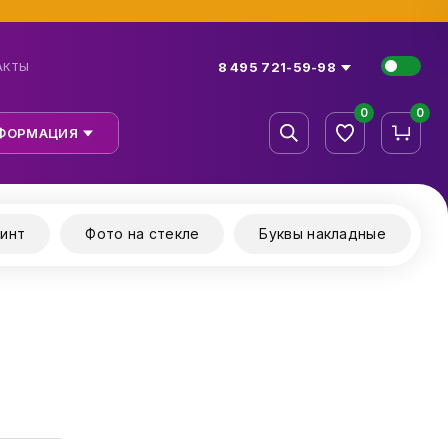
8 495 721-59-98
АКТЫ
0
0
ФОРМАЦИЯ
инт
Фото на стекле
Буквы накладные