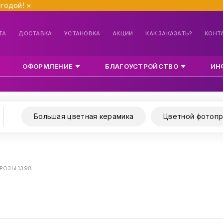
ыгодой!
×
ТА
ДОСТАВКА
УСТАНОВКА
АКЦИИ
КАК ЗАКАЗАТЬ?
КОНТ
ОФОРМЛЕНИЕ
БЛАГОУСТРОЙСТВО
ИН
Большая цветная керамика
Цветной фотопр
РОЗЫ 1398