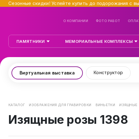
Сезонные скидки! Успейте купить до подорожания с в
О КОМПАНИИ
ФОТО РАБОТ
ОПЛА
ПАМЯТНИКИ
МЕМОРИАЛЬНЫЕ КОМПЛЕКСЫ
Конструктор
Виртуальная выставка
КАТАЛОГ
ИЗОБРАЖЕНИЯ ДЛЯ ГРАВИРОВКИ
ВИНЬЕТКИ
ИЗЯЩНЫЕ 
Изящные розы 1398