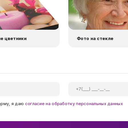
е цветники
Фото на стекле
орму, я даю
согласие на обработку персональных данных