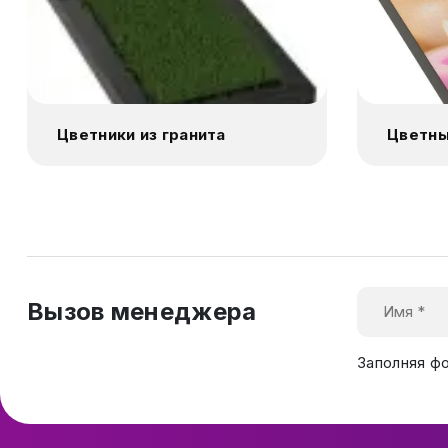
Цветники из гранита
Цветны
Вызов менеджера
Заполняя ф