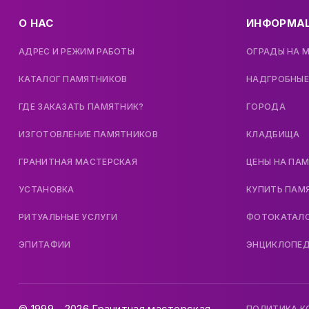
О НАС
ИНФОРМА
АДРЕС И РЕЖИМ РАБОТЫ
ОГРАДЫ НА 
КАТАЛОГ ПАМЯТНИКОВ
НАДГРОБНЫЕ
ГДЕ ЗАКАЗАТЬ ПАМЯТНИК?
ГОРОДА
ИЗГОТОВЛЕНИЕ ПАМЯТНИКОВ
КЛАДБИЩА
ГРАНИТНАЯ МАСТЕРСКАЯ
ЦЕНЫ НА ПА
УСТАНОВКА
КУПИТЬ ПАМ
РИТУАЛЬНЫЕ УСЛУГИ
ФОТОКАТАЛ
ЭПИТАФИИ
ЭНЦИКЛОПЕ
© 1999 - 2026 Гранитная мастерская.
ПОЛИТИКА 