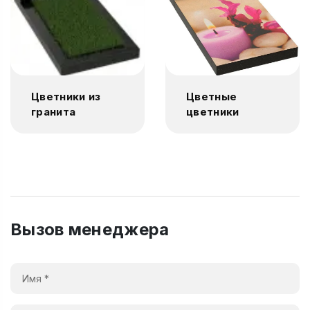
Цветники из
Цветные
гранита
цветники
Вызов менеджера