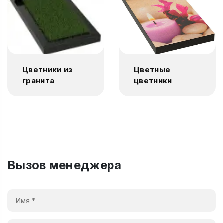
Цветники из
Цветные
гранита
цветники
Вызов менеджера