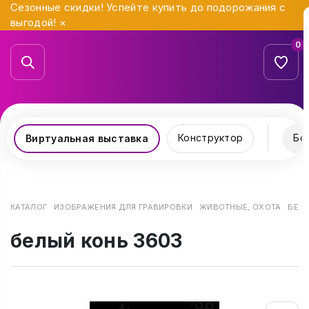
Сезонные скидки! Успейте купить до подорожания с
выгодой!
×
0
Конструктор
Бо
Виртуальная выставка
КАТАЛОГ
ИЗОБРАЖЕНИЯ ДЛЯ ГРАВИРОВКИ
ЖИВОТНЫЕ, ОХОТА
БЕЛЫ
белый конь 3603