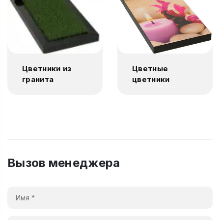
Цветники из
Цветные
гранита
цветники
Вызов менеджера