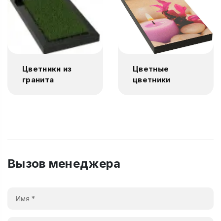
Цветники из
Цветные
гранита
цветники
Вызов менеджера