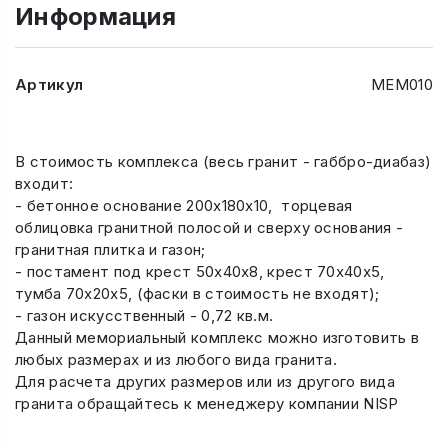
Информация
Артикул
МЕМ010
В стоимость комплекса (весь гранит - габбро-диабаз)
входит:
- бетонное основание 200х180х10, торцевая
облицовка гранитной полосой и сверху основания -
гранитная плитка и газон;
- постамент под крест 50х40х8, крест 70х40х5,
тумба 70х20х5, (фаски в стоимость не входят);
- газон искусственный - 0,72 кв.м.
Данный мемориальный комплекс можно изготовить в
любых размерах и из любого вида гранита.
Для расчета других размеров или из другого вида
гранита обращайтесь к менеджеру компании NISP