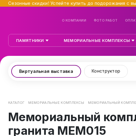
Сезонные скидки! Успейте купить до подорожания с в
О КОМПАНИИ
ФОТО РАБОТ
ОПЛА
ПАМЯТНИКИ
МЕМОРИАЛЬНЫЕ КОМПЛЕКСЫ
Конструктор
Виртуальная выставка
КАТАЛОГ
МЕМОРИАЛЬНЫЕ КОМПЛЕКСЫ
МЕМОРИАЛЬНЫЙ КОМПЛЕК
Мемориальный компл
гранита МЕМ015