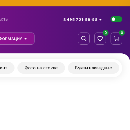
8 495 721-59-98
АКТЫ
0
0
ФОРМАЦИЯ
инт
Фото на стекле
Буквы накладные