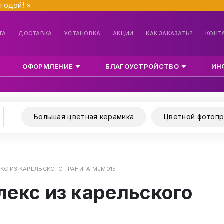
ыгодой!
×
ТА
ДОСТАВКА
УСТАНОВКА
АКЦИИ
КАК ЗАКАЗАТЬ?
КОНТ
ОФОРМЛЕНИЕ
БЛАГОУСТРОЙСТВО
ИН
Большая цветная керамика
Цветной фотопр
С ИЗ КАРЕЛЬСКОГО ГРАНИТА МЕМ015
екс из карельского