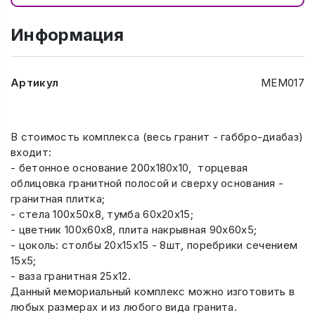
Информация
Артикул
МЕМ017
В стоимость комплекса (весь гранит - габбро-диабаз)
входит:
- бетонное основание 200х180х10, торцевая
облицовка гранитной полосой и сверху основания -
гранитная плитка;
- стела 100х50х8, тумба 60х20х15;
- цветник 100х60х8, плита накрывная 90х60х5;
- цоколь: столбы 20х15х15 - 8шт, поребрики сечением
15х5;
- ваза гранитная 25х12.
Данный мемориальный комплекс можно изготовить в
любых размерах и из любого вида гранита.