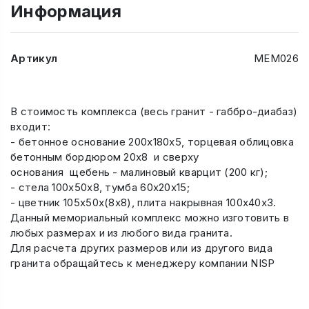
Информация
Артикул
МЕМ026
В стоимость комплекса (весь гранит - габбро-диабаз)
входит:
- бетонное основание 200х180х5, торцевая облицовка
бетонным бордюром 20х8 и сверху
основания щебень - малиновый кварцит (200 кг);
- стела 100х50х8, тумба 60х20х15;
- цветник 105х50х(8х8), плита накрывная 100х40х3.
Данный мемориальный комплекс можно изготовить в
любых размерах и из любого вида гранита.
Для расчета других размеров или из другого вида
гранита обращайтесь к менеджеру компании NISP