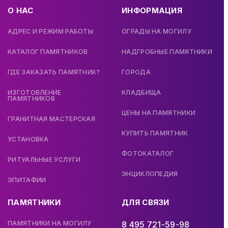
О НАС
ИНФОРМАЦИЯ
АДРЕС И РЕЖИМ РАБОТЫ
ОГРАДЫ НА МОГИЛУ
КАТАЛОГ ПАМЯТНИКОВ
НАДГРОБНЫЕ ПАМЯТНИКИ
ГДЕ ЗАКАЗАТЬ ПАМЯТНИК?
ГОРОДА
ИЗГОТОВЛЕНИЕ
КЛАДБИЩА
ПАМЯТНИКОВ
ЦЕНЫ НА ПАМЯТНИКИ
ГРАНИТНАЯ МАСТЕРСКАЯ
КУПИТЬ ПАМЯТНИК
УСТАНОВКА
ФОТОКАТАЛОГ
РИТУАЛЬНЫЕ УСЛУГИ
ЭНЦИКЛОПЕДИЯ
ЭПИТАФИИ
ПАМЯТНИКИ
ДЛЯ СВЯЗИ
ПАМЯТНИКИ НА МОГИЛУ
8 495 721-59-98