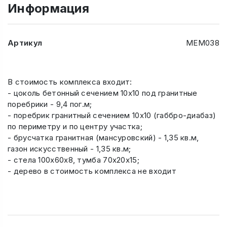
Информация
Артикул
МЕМ038
В стоимость комплекса входит:
- цоколь бетонный сечением 10х10 под гранитные
поребрики - 9,4 пог.м;
- поребрик гранитный сечением 10х10 (габбро-диабаз)
по периметру и по центру участка;
- брусчатка гранитная (мансуровский) - 1,35 кв.м,
газон искусственный - 1,35 кв.м;
- стела 100х60х8, тумба 70х20х15;
- дерево в стоимость комплекса не входит