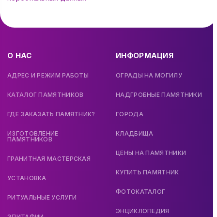
О НАС
ИНФОРМАЦИЯ
АДРЕС И РЕЖИМ РАБОТЫ
ОГРАДЫ НА МОГИЛУ
КАТАЛОГ ПАМЯТНИКОВ
НАДГРОБНЫЕ ПАМЯТНИКИ
ГДЕ ЗАКАЗАТЬ ПАМЯТНИК?
ГОРОДА
ИЗГОТОВЛЕНИЕ
КЛАДБИЩА
ПАМЯТНИКОВ
ЦЕНЫ НА ПАМЯТНИКИ
ГРАНИТНАЯ МАСТЕРСКАЯ
КУПИТЬ ПАМЯТНИК
УСТАНОВКА
ФОТОКАТАЛОГ
РИТУАЛЬНЫЕ УСЛУГИ
ЭНЦИКЛОПЕДИЯ
ЭПИТАФИИ