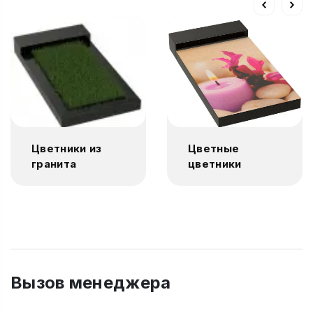
Цветники из
Цветные
гранита
цветники
Вызов менеджера