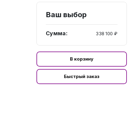
Ваш выбор
Сумма:
338 100 ₽
В корзину
Быстрый заказ