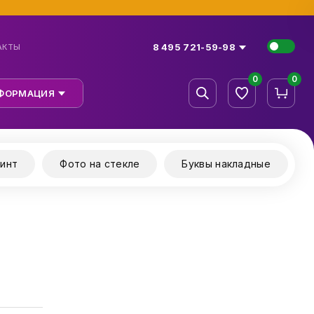
8 495 721-59-98
АКТЫ
0
0
ФОРМАЦИЯ
инт
Фото на стекле
Буквы накладные