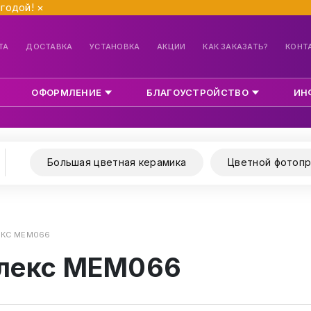
ыгодой!
×
ТА
ДОСТАВКА
УСТАНОВКА
АКЦИИ
КАК ЗАКАЗАТЬ?
КОНТ
ОФОРМЛЕНИЕ
БЛАГОУСТРОЙСТВО
ИН
Большая цветная керамика
Цветной фотопр
КС МЕМ066
лекс МЕМ066