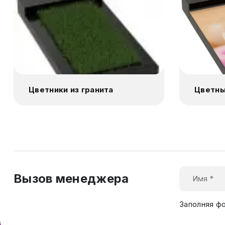
Цветники из гранита
Цветны
Вызов менеджера
Заполняя ф