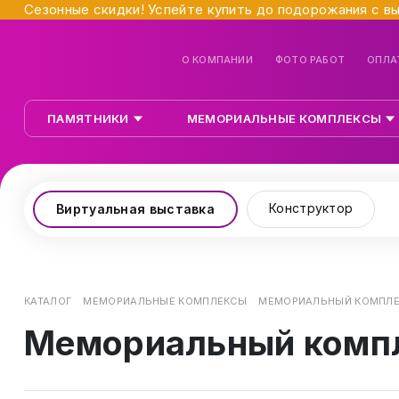
Сезонные скидки! Успейте купить до подорожания с в
О КОМПАНИИ
ФОТО РАБОТ
ОПЛА
ПАМЯТНИКИ
МЕМОРИАЛЬНЫЕ КОМПЛЕКСЫ
Конструктор
Виртуальная выставка
КАТАЛОГ
МЕМОРИАЛЬНЫЕ КОМПЛЕКСЫ
МЕМОРИАЛЬНЫЙ КОМПЛЕ
Мемориальный комп