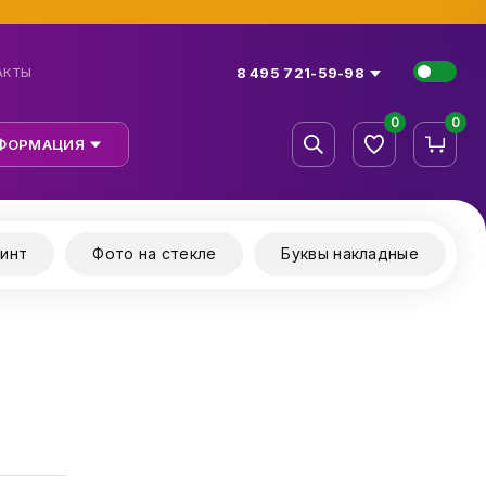
8 495 721-59-98
АКТЫ
0
0
ФОРМАЦИЯ
инт
Фото на стекле
Буквы накладные