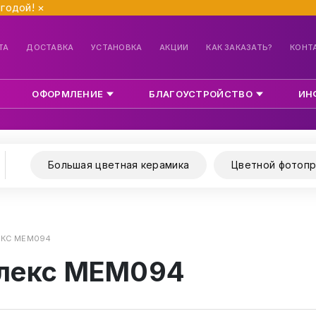
ыгодой!
×
ТА
ДОСТАВКА
УСТАНОВКА
АКЦИИ
КАК ЗАКАЗАТЬ?
КОНТ
ОФОРМЛЕНИЕ
БЛАГОУСТРОЙСТВО
ИН
Большая цветная керамика
Цветной фотопр
КС МЕМ094
лекс МЕМ094