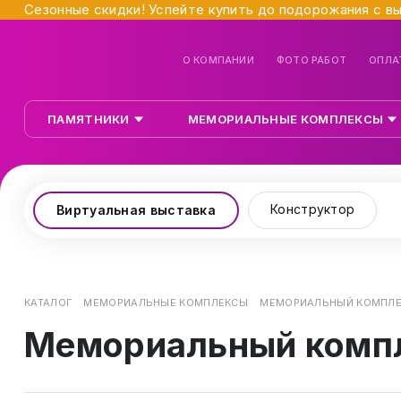
Сезонные скидки! Успейте купить до подорожания с в
О КОМПАНИИ
ФОТО РАБОТ
ОПЛА
ПАМЯТНИКИ
МЕМОРИАЛЬНЫЕ КОМПЛЕКСЫ
Конструктор
Виртуальная выставка
КАТАЛОГ
МЕМОРИАЛЬНЫЕ КОМПЛЕКСЫ
МЕМОРИАЛЬНЫЙ КОМПЛЕ
Мемориальный комп