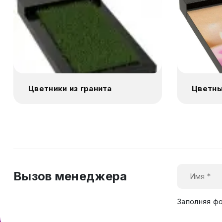
Цветники из гранита
Цветны
Вызов менеджера
Заполняя ф