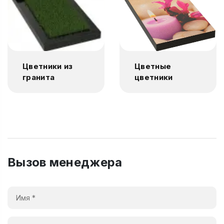
Цветники из
Цветные
гранита
цветники
Вызов менеджера