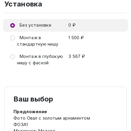
Установка
Без установки
0 ₽
Монтаж в
1 500 ₽
стандартную нишу
Монтаж в глубокую
3 567 ₽
нишу с фаской
Ваш выбор
Предложение
Фото Овал с золотым арнаментом
ФОЗА1
Материал: Металл